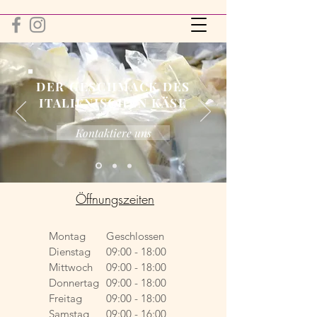
DER GESCHMACK DES
ITALIENISCHEN KÄSE
Kontaktiere uns
Öffnungszeiten
Montag
Geschlossen
Dienstag
09:00 - 18:00
Mittwoch
09:00 - 18:00
Donnertag
09:00 - 18:00
Freitag
09:00 - 18:00
Samstag
09:00 - 16:00