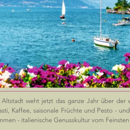
 Altstadt weht jetzt das ganze Jahr über der
sti, Kaffee, saisonale Früchte und Pesto - un
mmen - italienische Genusskultur vom Feinsten