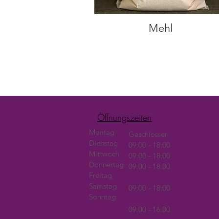
Mehl
Öffnungszeiten
Montag
Geschlossen
Dienstag
09:00 - 18:00
Mittwoch
09:00 - 18:00
Donnertag
09:00 - 18:00
Freitag
Samstag
09:00 - 18:00
Sonntag
09:00 - 16:00