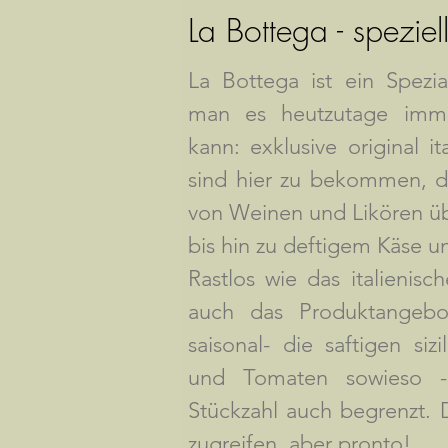
La Bottega ist ein Spezia
man es heutzutage imme
kann: exklusive original i
sind hier zu bekommen, da
von Weinen und Likören üb
bis hin zu deftigem Käse u
Rastlos wie das italienis
auch das Produktangebot
saisonal- die saftigen siz
und Tomaten sowieso -
Stückzahl auch begrenzt. D
zugreifen, aber pronto!