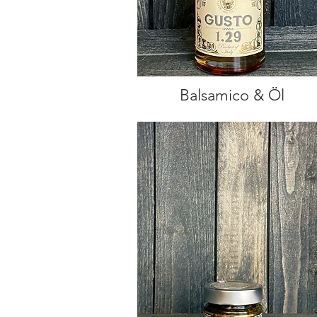
Balsamico & Öl