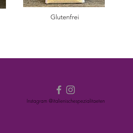
Glutenfrei
Instagram @italienischespezialitaeten