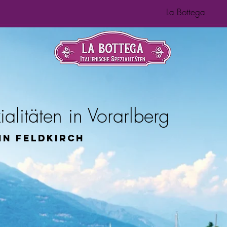
La Bottega
ialitäten in Vorarlberg
in Feldkirch